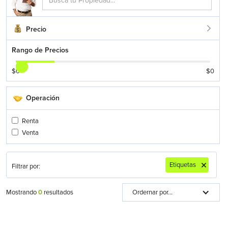
Precio
Rango de Precios
$
0
$
0
Operación
Renta
Venta
Etiquetas
Filtrar por:
Mostrando
0
resultados
Ordernar por...