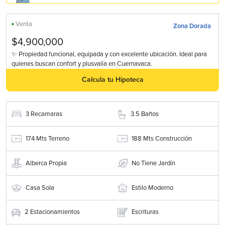
Venta
Zona Dorada
$4,900,000
✨ Propiedad funcional, equipada y con excelente ubicación. Ideal para
quienes buscan confort y plusvalía en Cuernavaca.
Calcula tu Hipoteca
3
Recamaras
3.5
Baños
174
Mts Terreno
188
Mts Construcción
Alberca Propia
No Tiene Jardín
Casa Sola
Estilo Moderno
2
Estacionamientos
Escrituras