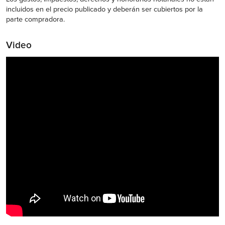
incluidos en el precio publicado y deberán ser cubiertos por la
parte compradora.
Video