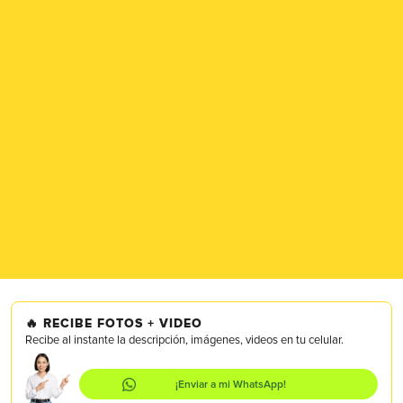
🔥
RECIBE FOTOS + VIDEO
Recibe al instante la descripción, imágenes, videos en tu celular.
¡Enviar a mi WhatsApp!