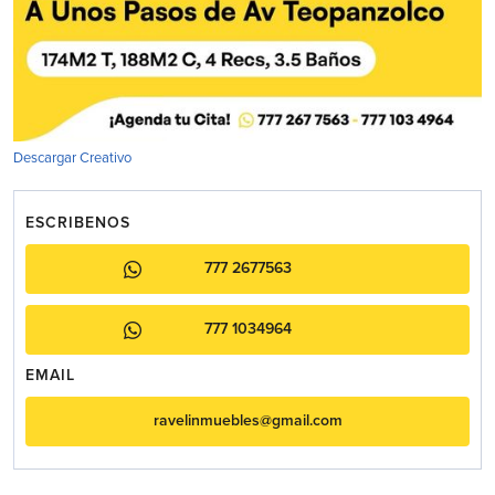
Descargar Creativo
ESCRIBENOS
777 2677563
777 1034964
EMAIL
ravelinmuebles@gmail.com