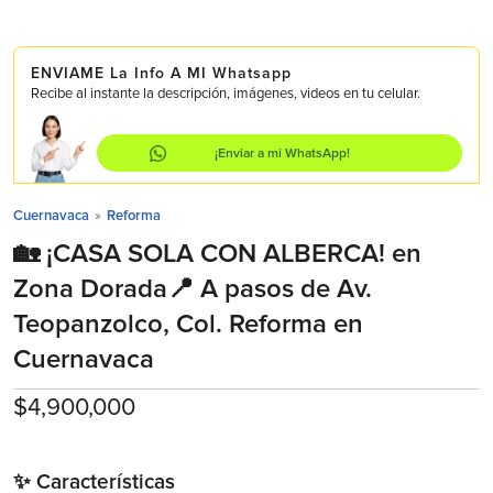
ENVIAME La Info A MI Whatsapp
Recibe al instante la descripción, imágenes, videos en tu celular.
¡Enviar a mi WhatsApp!
Cuernavaca
»
Reforma
🏡 ¡CASA SOLA CON ALBERCA! en
Zona Dorada📍 A pasos de Av.
Teopanzolco, Col. Reforma en
Cuernavaca
$4,900,000
✨ Características