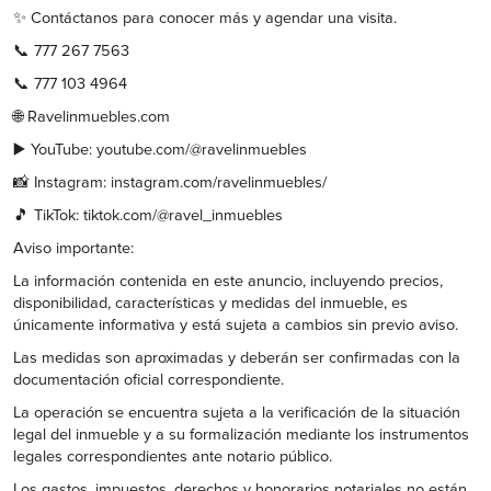
✨ Contáctanos para conocer más y agendar una visita.
📞 777 267 7563
📞 777 103 4964
🌐 Ravelinmuebles.com
▶️ YouTube: youtube.com/@ravelinmuebles
📸 Instagram: instagram.com/ravelinmuebles/
🎵 TikTok: tiktok.com/@ravel_inmuebles
Aviso importante:
La información contenida en este anuncio, incluyendo precios,
disponibilidad, características y medidas del inmueble, es
únicamente informativa y está sujeta a cambios sin previo aviso.
Las medidas son aproximadas y deberán ser confirmadas con la
documentación oficial correspondiente.
La operación se encuentra sujeta a la verificación de la situación
legal del inmueble y a su formalización mediante los instrumentos
legales correspondientes ante notario público.
Los gastos, impuestos, derechos y honorarios notariales no están