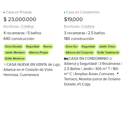
Casa en Privada
Casa en Condominio
$ 23,000.000
$19,000
Escrituras
,
Créditos
Escrituras
,
Créditos
4
recamaras
5
baños
3
recamaras
2.5
baños
|
|
640
construcción
180
construcción
Zona Dorada
Seguridad
Nueva
Zona Sur
Seguridad
Jardín Chico
Jardín Mediano
Alberca Propia
Alberca del Conjunto
Estilo Tradicional
🏡¡CASA EN CONDOMINIO c/
Estilo Moderno
Alberca y Seguridad! | 3 Recámaras |
✨CASA NUEVA EN VENTA de Lujo,
2.5 Baños | Jardín | 305 m² T | 180
Alberca en el Corazón de Vista
m² C | Amplias Áreas Comunes 📍
Hermosa, Cuernavaca
Temixco, Morelos (cerca de Océano
Dorado 🦐) Copy