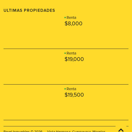
ULTIMAS PROPIEDADES
Renta
$8,000
Renta
$19,000
Renta
$19,500
Ravel Inmuebles © 2026 — Vista Hermosa, Cuernavaca, Morelos.