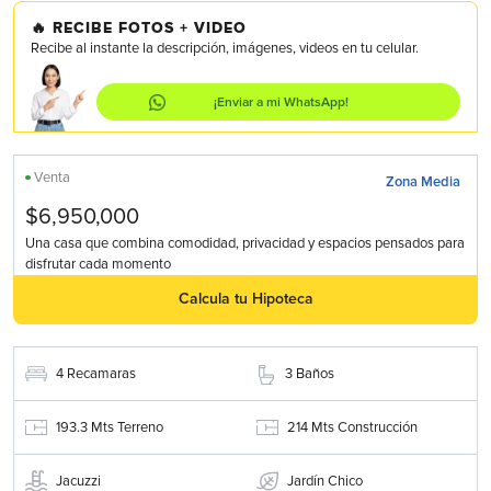
🔥
RECIBE FOTOS + VIDEO
Recibe al instante la descripción, imágenes, videos en tu celular.
¡Enviar a mi WhatsApp!
Venta
Zona Media
$6,950,000
Una casa que combina comodidad, privacidad y espacios pensados para
disfrutar cada momento
Calcula tu Hipoteca
4
Recamaras
3
Baños
193.3
Mts Terreno
214
Mts Construcción
Jacuzzi
Jardín Chico