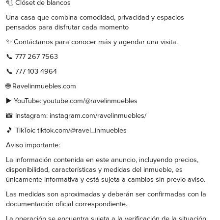
🧻 Clóset de blancos
Una casa que combina comodidad, privacidad y espacios
pensados para disfrutar cada momento
✨ Contáctanos para conocer más y agendar una visita.
📞 777 267 7563
📞 777 103 4964
🌐 Ravelinmuebles.com
▶️ YouTube: youtube.com/@ravelinmuebles
📸 Instagram: instagram.com/ravelinmuebles/
🎵 TikTok: tiktok.com/@ravel_inmuebles
Aviso importante:
La información contenida en este anuncio, incluyendo precios,
disponibilidad, características y medidas del inmueble, es
únicamente informativa y está sujeta a cambios sin previo aviso.
Las medidas son aproximadas y deberán ser confirmadas con la
documentación oficial correspondiente.
La operación se encuentra sujeta a la verificación de la situación