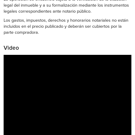
legal del inmueble y a su formalización mediante los instrumentos
legales correspondientes ante notario público.
Los gastos, impuestos, derechos y honorarios notariales no están
incluidos en el precio publicado y deberán ser cubiertos por la
parte compradora.
Video