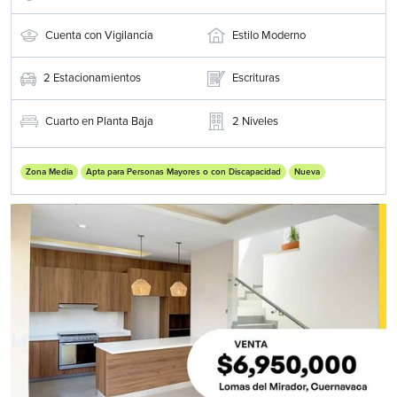
Cuenta con Vigilancia
Estilo Moderno
2
Estacionamientos
Escrituras
Cuarto en Planta Baja
2
Niveles
Zona Media
Apta para Personas Mayores o con Discapacidad
Nueva