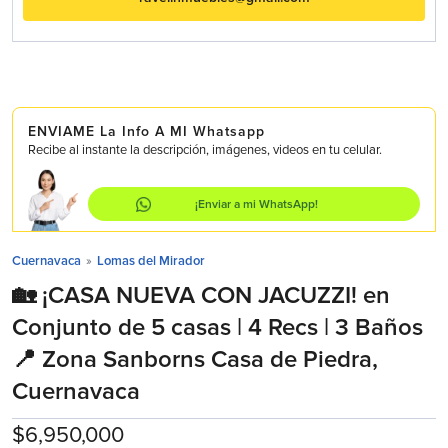
ENVIAME La Info A MI Whatsapp
Recibe al instante la descripción, imágenes, videos en tu celular.
¡Enviar a mi WhatsApp!
Cuernavaca
»
Lomas del Mirador
🏡 ¡CASA NUEVA CON JACUZZI! en
Conjunto de 5 casas | 4 Recs | 3 Baños
📍 Zona Sanborns Casa de Piedra,
Cuernavaca
$6,950,000