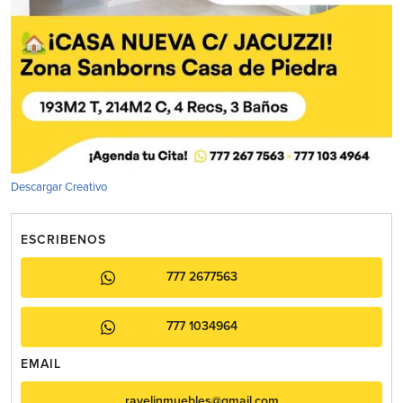
Descargar Creativo
ESCRIBENOS
777 2677563
777 1034964
EMAIL
ravelinmuebles@gmail.com