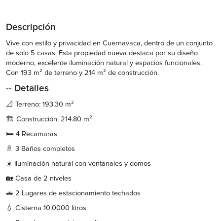
Descripción
Vive con estilo y privacidad en Cuernavaca, dentro de un conjunto
de solo 5 casas. Esta propiedad nueva destaca por su diseño
moderno, excelente iluminación natural y espacios funcionales.
Con 193 m² de terreno y 214 m² de construcción.
-- Detalles
📐 Terreno: 193.30 m²
🏗️ Construcción: 214.80 m²
🛏️ 4 Recamaras
🚿 3 Baños completos
☀️ Iluminación natural con ventanales y domos
🏡 Casa de 2 niveles
🚗 2 Lugares de estacionamiento techados
💧 Cisterna 10,0000 litros