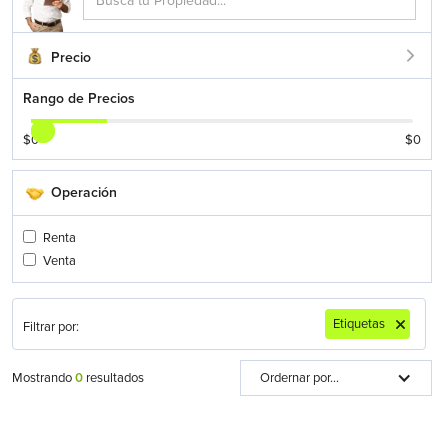
Precio
Rango de Precios
$
0
$
0
Operación
Renta
Venta
Etiquetas
Filtrar por:
Mostrando
0
resultados
Ordernar por...