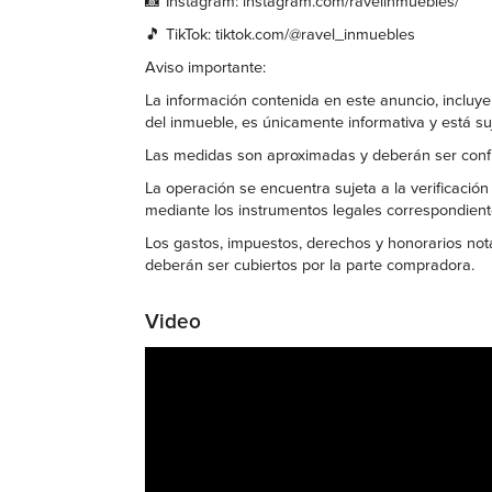
📸 Instagram: instagram.com/ravelinmuebles/
🎵 TikTok: tiktok.com/@ravel_inmuebles
Aviso importante:
La información contenida en este anuncio, incluyen
del inmueble, es únicamente informativa y está su
Las medidas son aproximadas y deberán ser confi
La operación se encuentra sujeta a la verificación
mediante los instrumentos legales correspondiente
Los gastos, impuestos, derechos y honorarios nota
deberán ser cubiertos por la parte compradora.
Video