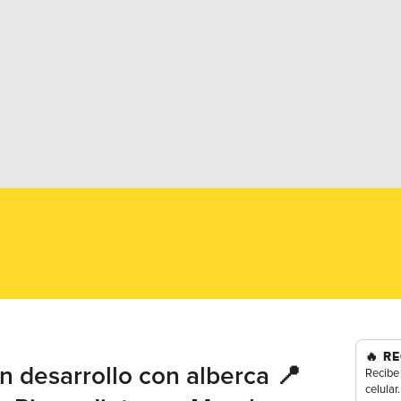
🔥
RE
 desarrollo con alberca 📍
Recibe 
celular.