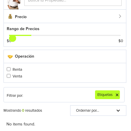
Precio
Rango de Precios
$
0
$
0
Operación
Renta
Venta
Etiquetas
Filtrar por:
Mostrando
0
resultados
Ordernar por...
No items found.