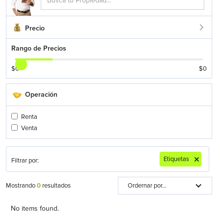
Precio
Rango de Precios
$
0
$
0
Operación
Renta
Venta
Etiquetas
Filtrar por:
Mostrando
0
resultados
Ordernar por...
No items found.