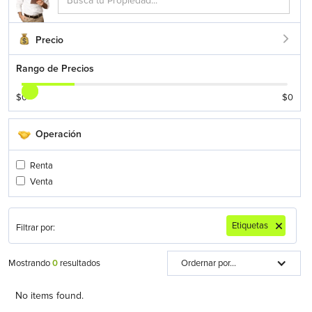
Precio
Rango de Precios
$
0
$
0
Operación
Renta
Venta
Etiquetas
Filtrar por:
Mostrando
0
resultados
Ordernar por...
No items found.