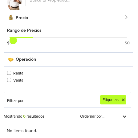
Precio
Rango de Precios
$
0
$
0
Operación
Renta
Venta
Etiquetas
Filtrar por:
Mostrando
0
resultados
Ordernar por...
No items found.