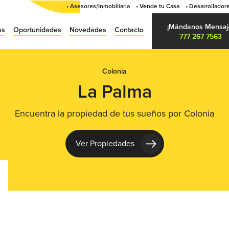
• Asesores/Inmobiliaria
• Vende tu Casa
• Desarrollador
¡Mándanos Mensaj
as
Oportunidades
Novedades
Contacto
777 267 7563
Colonia
La Palma
Encuentra la propiedad de tus sueños por Colonia
Ver Propiedades