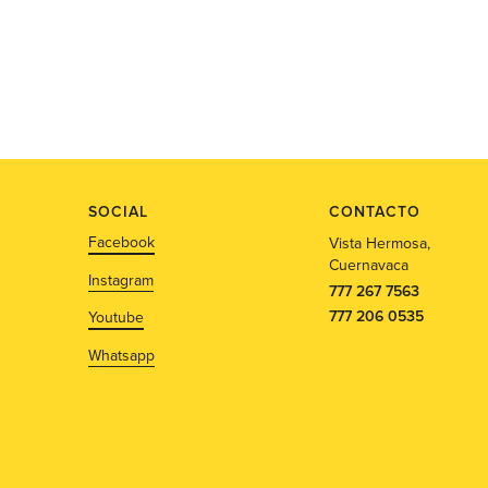
SOCIAL
CONTACTO
Facebook
Vista Hermosa,
Cuernavaca
Instagram
777 267 7563
777 206 0535
Youtube
Whatsapp