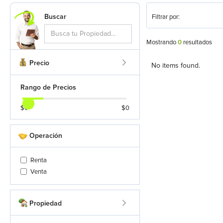
Buscar
Filtrar por:
Mostrando
0
resultados
Precio
No items found.
Rango de Precios
$
0
$
0
Operación
Renta
Venta
Propiedad