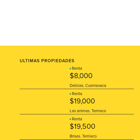
ULTIMAS PROPIEDADES
Renta
$8,000
Delicias
,
Cuernavaca
Renta
$19,000
Las animas
,
Temixco
Renta
$19,500
Brisas
,
Temixco