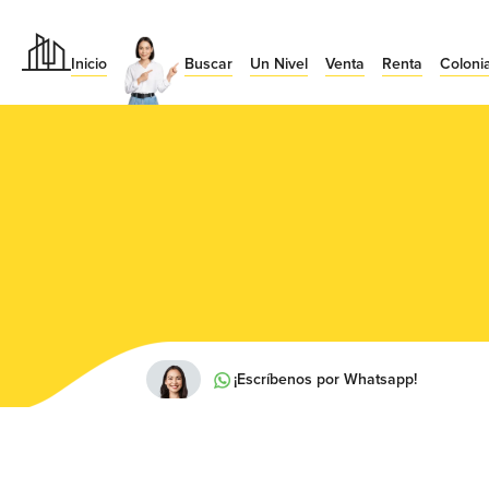
Inicio
Buscar
Un Nivel
Venta
Renta
Coloni
¡Escríbenos por Whatsapp!