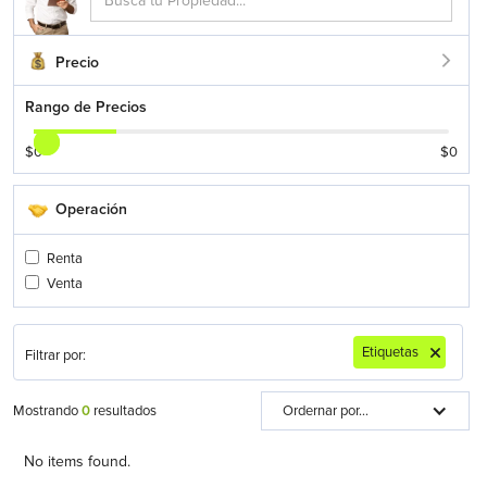
Precio
Rango de Precios
$
0
$
0
Operación
Renta
Venta
Etiquetas
Filtrar por:
Mostrando
0
resultados
Ordernar por...
No items found.