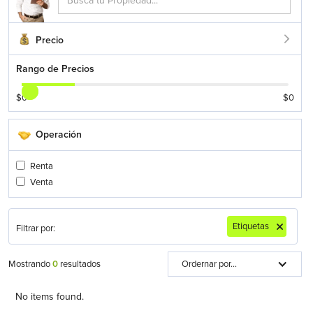
Precio
Rango de Precios
$
0
$
0
Operación
Renta
Venta
Etiquetas
Filtrar por:
Mostrando
0
resultados
Ordernar por...
No items found.