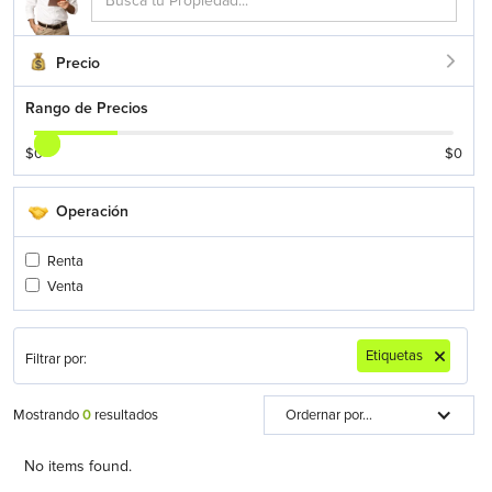
Precio
Rango de Precios
$
0
$
0
Operación
Renta
Venta
Etiquetas
Filtrar por:
Mostrando
0
resultados
Ordernar por...
No items found.